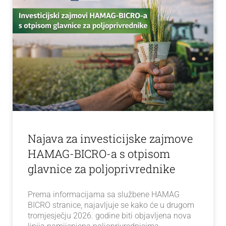
Najava za investicijske zajmove
HAMAG-BICRO-a s otpisom
glavnice za poljoprivrednike
Prema informacijama sa službene HAMAG
BICRO stranice, najavljuje se kako će u drugom
tromjesječju 2026. godine biti objavljena nova