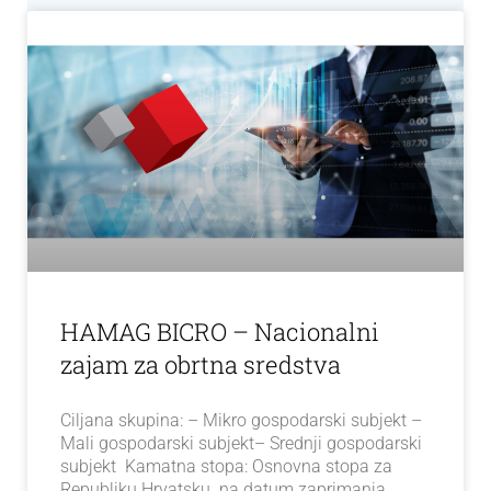
HAMAG BICRO – Nacionalni
zajam za obrtna sredstva
Ciljana skupina: – Mikro gospodarski subjekt –
Mali gospodarski subjekt– Srednji gospodarski
subjekt Kamatna stopa: Osnovna stopa za
Republiku Hrvatsku na datum zaprimanja