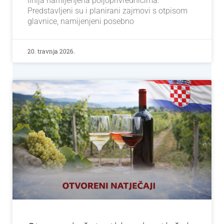
linija namijenjena poljoprivrednicima.
Predstavljeni su i planirani zajmovi s otpisom
glavnice, namijenjeni posebno
20. travnja 2026.