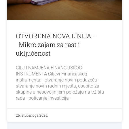
OTVORENA NOVA LINIJA –
Mikro zajam za rast i
uključenost
CILJ I NAMJENA FINANCIJSKOG
INSTRUMENTA Ciljevi Financijskog
instrumenta: · otvaranje novih poduzeća ·
stvaranje novih radnih mjesta, osobito za
skupine u nepovoljnijem položaju na tržištu
rada · poticanje investicija ·
26. studenoga 2025.